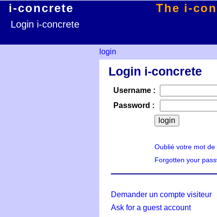
i-concrete
The i-con
Login i-concrete
login
Login i-concrete
Username :
Password :
Oublié votre mot de
Forgotten your pas
Demander un compte visiteur
Ask for a guest account