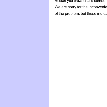
Restart you browser and connect 
We are sorry for the inconvenie
of the problem, but these indic